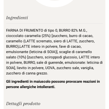
Ingredienti
FARINA DI FRUMENTO di tipo 0, BURRO 82% M.G.,
cioccolato caramelia {25%} [zucchero, burro di cacao,
caramello (LATTE scremato, siero di LATTE, zucchero,
BURRO),LATTE intero in polvere, fave di cacao,
emulsionante (leticina di SOIA)], scaglie di caramello
salato {10%} [zucchero, sciroppodi glucosio, LATTE intero
in polvere, BURRO, sale di guerende, emulsionate: leticina di
SOIA], lievito in polvere, UOVA, zucchero sale, vaniglia,
zucchero di canna grezzo.
Gli ingredienti in maiuscolo possono provocare reazioni in
persone allergiche intolleranti.
Dettagli prodotto