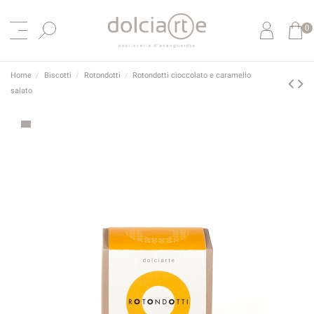
0
Home
Biscotti
Rotondotti
Rotondotti cioccolato e caramello
salato