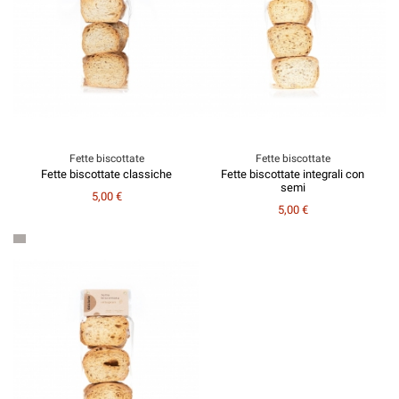
Fette biscottate
Fette biscottate
Fette biscottate classiche
Fette biscottate integrali con
semi
5,00 €
5,00 €