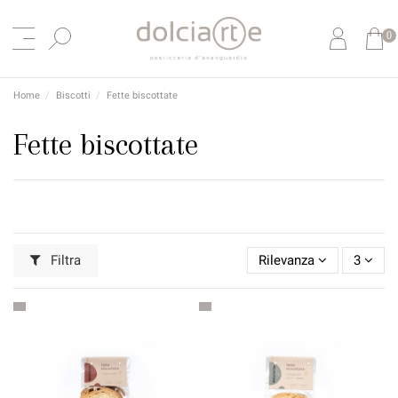
0
Home
Biscotti
Fette biscottate
Fette biscottate
Filtra
Rilevanza
3