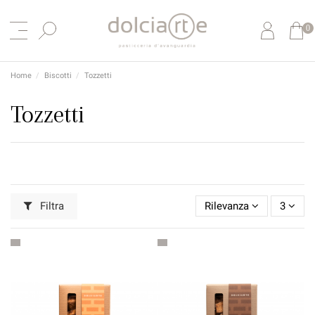
0
Home
Biscotti
Tozzetti
Tozzetti
Filtra
Rilevanza
3