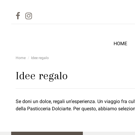
HOME
Home
Idee regalo
Idee regalo
Se doni un dolce, regali un’esperienza. Un viaggio fra c
della Pasticceria Dolciarte. Per questo, abbiamo seleziona