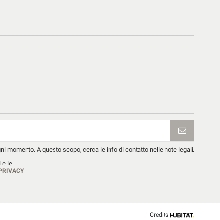
ogni momento. A questo scopo, cerca le info di contatto nelle note legali.
 e le
PRIVACY
Credits