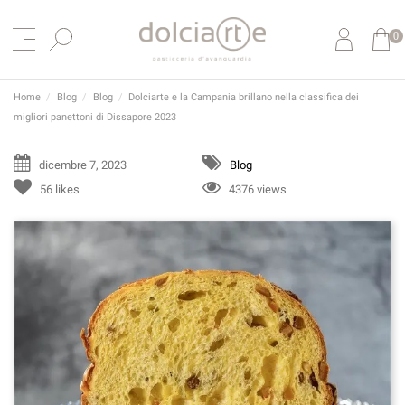
0
Home
Blog
Blog
Dolciarte e la Campania brillano nella classifica dei
migliori panettoni di Dissapore 2023
dicembre 7, 2023
Blog
56
likes
4376 views