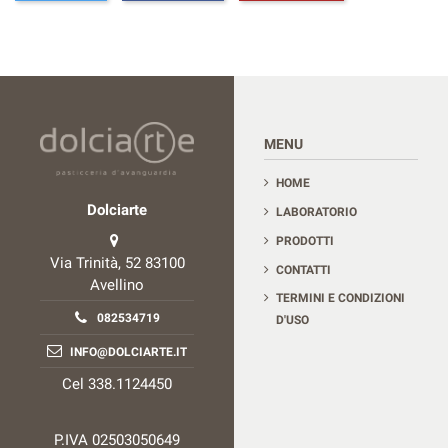
Contact us
MENU
HOME
Dolciarte
LABORATORIO
PRODOTTI
Via Trinità, 52 83100
CONTATTI
Avellino
TERMINI E CONDIZIONI
082534719
D'USO
INFO@DOLCIARTE.IT
Cel 338.1124450
P.IVA 02503050649