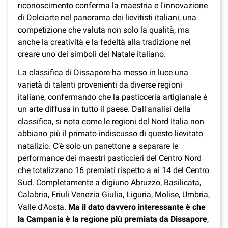
riconoscimento conferma la maestria e l'innovazione
di Dolciarte nel panorama dei lievitisti italiani, una
competizione che valuta non solo la qualità, ma
anche la creatività e la fedeltà alla tradizione nel
creare uno dei simboli del Natale italiano.
La classifica di Dissapore ha messo in luce una
varietà di talenti provenienti da diverse regioni
italiane, confermando che la pasticceria artigianale è
un arte diffusa in tutto il paese. Dall'analisi della
classifica, si nota come le regioni del Nord Italia non
abbiano più il primato indiscusso di questo lievitato
natalizio. C’è solo un panettone a separare le
performance dei maestri pasticcieri del Centro Nord
che totalizzano 16 premiati rispetto a ai 14 del Centro
Sud. Completamente a digiuno Abruzzo, Basilicata,
Calabria, Friuli Venezia Giulia, Liguria, Molise, Umbria,
Valle d'Aosta.
Ma il dato davvero interessante è che
la Campania è la regione più premiata da Dissapore
,